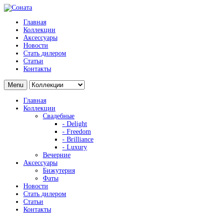
Главная
Коллекции
Аксессуары
Новости
Стать дилером
Статьи
Контакты
Menu
Главная
Коллекции
Свадебные
- Delight
- Freedom
- Brilliance
- Luxury
Вечерние
Аксессуары
Бижутерия
Фаты
Новости
Стать дилером
Статьи
Контакты