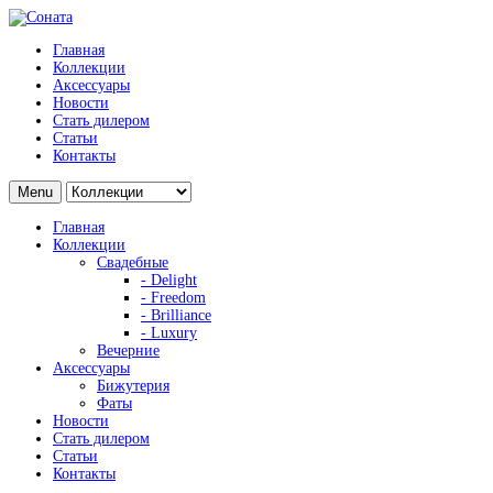
Главная
Коллекции
Аксессуары
Новости
Стать дилером
Статьи
Контакты
Menu
Главная
Коллекции
Свадебные
- Delight
- Freedom
- Brilliance
- Luxury
Вечерние
Аксессуары
Бижутерия
Фаты
Новости
Стать дилером
Статьи
Контакты