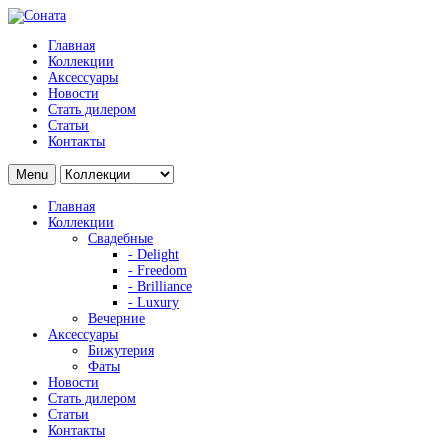
Главная
Коллекции
Аксессуары
Новости
Стать дилером
Статьи
Контакты
Menu
Главная
Коллекции
Свадебные
- Delight
- Freedom
- Brilliance
- Luxury
Вечерние
Аксессуары
Бижутерия
Фаты
Новости
Стать дилером
Статьи
Контакты