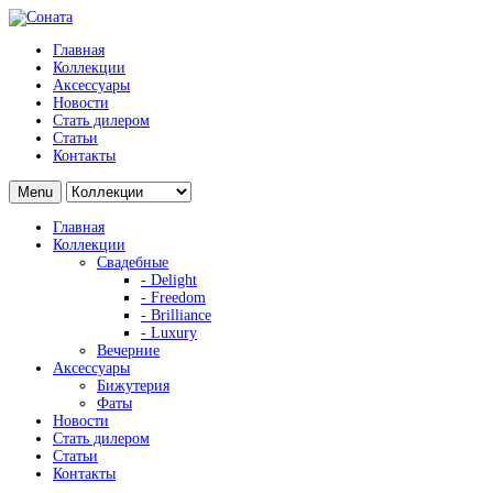
Главная
Коллекции
Аксессуары
Новости
Стать дилером
Статьи
Контакты
Menu
Главная
Коллекции
Свадебные
- Delight
- Freedom
- Brilliance
- Luxury
Вечерние
Аксессуары
Бижутерия
Фаты
Новости
Стать дилером
Статьи
Контакты