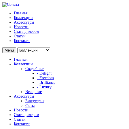
Главная
Коллекции
Аксессуары
Новости
Стать дилером
Статьи
Контакты
Menu
Главная
Коллекции
Свадебные
- Delight
- Freedom
- Brilliance
- Luxury
Вечерние
Аксессуары
Бижутерия
Фаты
Новости
Стать дилером
Статьи
Контакты