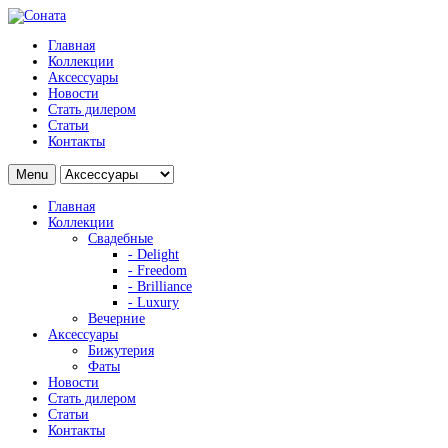
Главная
Коллекции
Аксессуары
Новости
Стать дилером
Статьи
Контакты
Menu
Главная
Коллекции
Свадебные
- Delight
- Freedom
- Brilliance
- Luxury
Вечерние
Аксессуары
Бижутерия
Фаты
Новости
Стать дилером
Статьи
Контакты